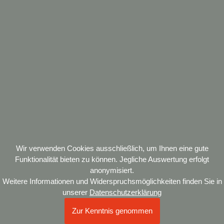
☰
DE
EN
Offene Stellen
Wir verwenden Cookies ausschließlich, um Ihnen eine gute
Funktionalität bieten zu können. Jegliche Auswertung erfolgt
anonymisiert.
Weitere Informationen und Widerspruchsmöglichkeiten finden Sie in
unserer
Datenschutzerklärung
Zur Kenntnis genommen