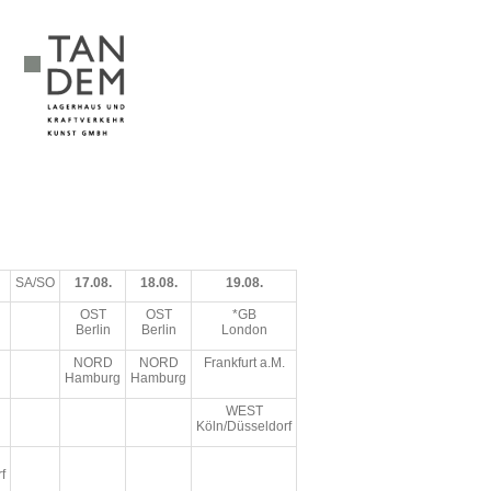
SA/SO
17.08.
18.08.
19.08.
OST
OST
*GB
Berlin
Berlin
London
NORD
NORD
Frankfurt a.M.
Hamburg
Hamburg
WEST
Köln/Düsseldorf
f