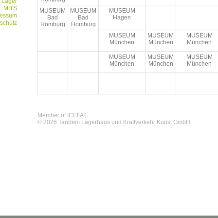
Lager
MITS
MUSEUM
MUSEUM
MUSEUM
ressum
Bad
Bad
Hagen
schutz
Homburg
Homburg
MUSEUM
MUSEUM
MUSEUM
München
München
München
MUSEUM
MUSEUM
MUSEUM
München
München
München
Member of ICEFAT
© 2026 Tandem Lagerhaus und Kraftverkehr Kunst GmbH