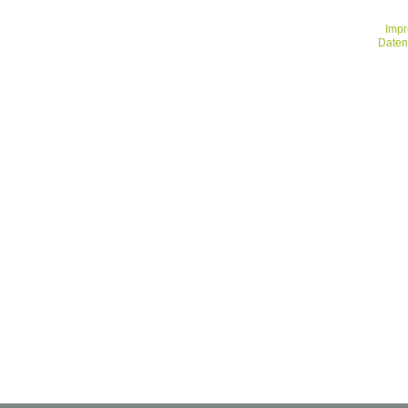
Imp
Daten